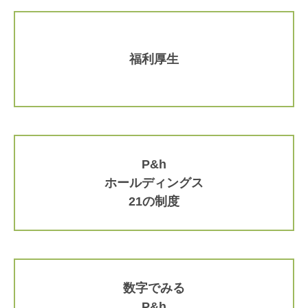
福利厚生
P&h
ホールディングス
21の制度
数字でみる
P&h