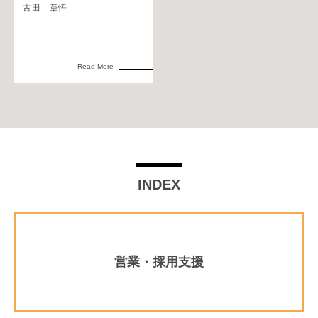
古田 章悟
Read More
INDEX
営業・採用支援