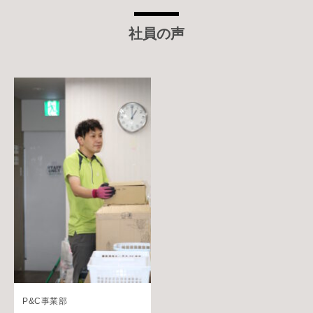
社員の声
P&C事業部