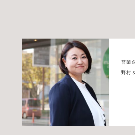
営業
野村 