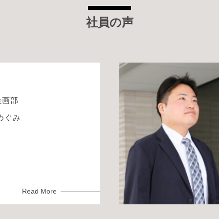
社員の声
企画部
めぐみ
Read More