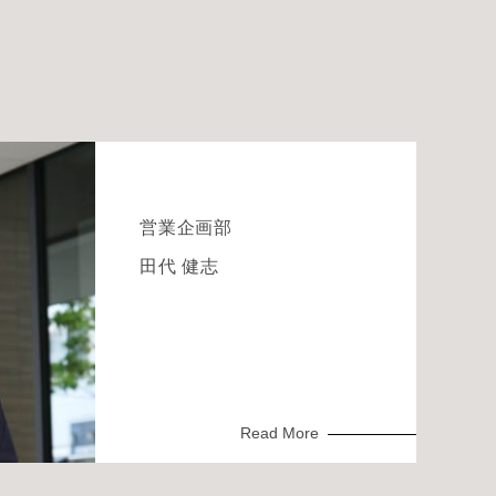
営業企画部
田代 健志
Read More