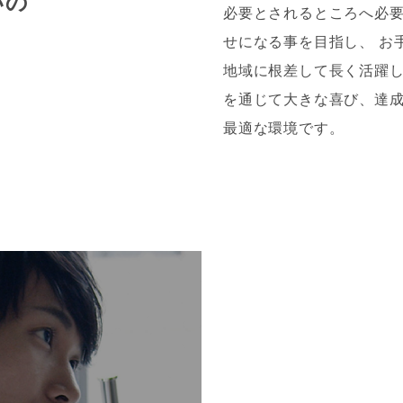
いの
必要とされるところへ必
せになる事を目指し、 お
地域に根差して長く活躍
を通じて大きな喜び、達
。
最適な環境です。