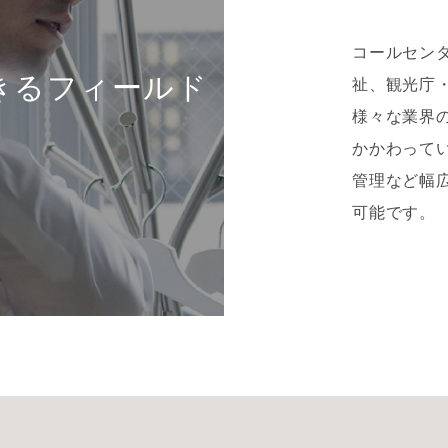
コールセンタ
祉、観光庁
様々な業界
かかわって
管理など幅
可能です。